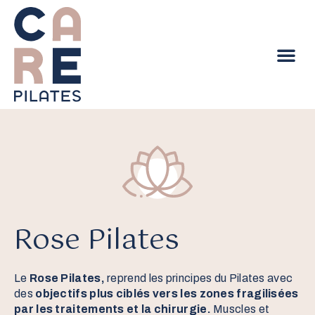
Cours mac
Cours tapis
Rose Pilates
Le
Rose Pilates,
reprend les principes du Pilates avec
des
objectifs plus ciblés vers les zones fragilisées
par les traitements et la chirurgie.
Muscles et