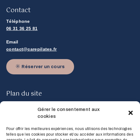
Contact
Téléphone
06 31 36 25 81
Email
contact@carepilates.fr
Réserver un cours
Plan du site
Gérer le consentement aux
Accueil
cookies
Cours
Pour offrir les meilleures expériences, nous utilisons des technologies
telles que les cookies pour stocker et/ou accéder aux informations des
Tarifs & Planning