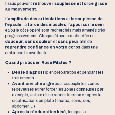
tissus peuvent
retrouver souplesse et force grâce
au mouvement.
L’
amplitude des articulations
et la
souplesse de
l’épaule
, la
force des muscles
, l’
appui sur le sein
et/ou le côté opéré sont recherchés mais amenés très
progressivement. Chaque étape est abordée en
douceur
,
sans douleur
et
sans peur
afin de
reprendre confiance en votre corps
dans une
ambiance bienveillante
Quand pratiquer Rose Pilates ?
Dès le diagnostic
en préparation et pendant les
traitements
Avant une chirurgie
pour assouplir les zones
receveuses et renforcer les zones donneuses par
exemple, autour d’une reconstruction et après la
cicatrisation complète ( thorax, seins, dos,
abdomen…)
Après la rééducation kiné
, lorsque la