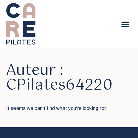
Cours mac
Cours tapis
Auteur :
CPilates64220
It seems we can't find what you're looking for.